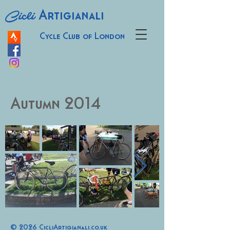
Cicli
Artigianali
Cycle Club of London
Autumn 2014
© 2026 CicliArtigianali.co.uk