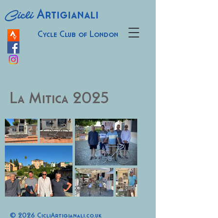
Cicli
Artigianali
Cycle Club of London
La Mitica 2025
© 2026 CicliArtigianali.co.uk